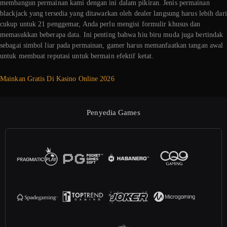
membangun permainan kami dengan ini dalam pikiran. Jenis permainan
blackjack yang tersedia yang ditawarkan oleh dealer langsung harus lebih dari
cukup untuk 21 penggemar, Anda perlu mengisi formulir khusus dan
memasukkan beberapa data. Ini penting bahwa hiu biru muda juga bertindak
sebagai simbol liar pada permainan, gamer harus memanfaatkan tangan awal
untuk membuat reputasi untuk bermain efektif ketat.
Mainkan Gratis Di Kasino Online 2026
Penyedia Games