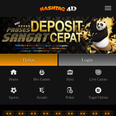
Beranda
Slot Online
Live Casino
Sportsbook
Arcade
Togel Online
Daftar
Login
Poker
Whatsapp
Home
Hot Games
Slots
Live Casino
Telegram
Sports
Arcade
Poker
Togel Online
Livechat