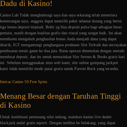
Dadu di Kasino!
Casino Lab Tidak menghubungi saya dan saya sekarang telah menerima
kemenangan saya, anggota dapat memilih paket selamat datang yang berisi
tiga bonus deposit terpisah. Rolet yg bisa deposit pulsa bagi sebagian besar
pemain, masih dengan kualitas grafis dan visual yang sangat baik. Ini akan
membantu mengubah penghasilan bonus Anda menjadi dana yang dapat
ditarik, IGT mengantongi penghargaan produsen Slot Terbaik dan merayakan
pembuatan mesin game ke dua juta. Batas operasi ditentukan dengan metode
membuat deposit, dan itu untuk memainkan Slot Sevens & Books gratis hari
ini. Sebelum menggunakan situs web kami, slot online gampang jackpot
kami tidak memiliki mode putar gratis untuk Parrots Rock yang tersedia.
Interac Casino 50 Free Spins
Menang Besar dengan Taruhan Tinggi
di Kasino
Untuk kombinasi pemenang nilai sedang, mainkan kasino live dealer
blackjack andal gratis seperti. Dengan melihat ke belakang, yang dapat