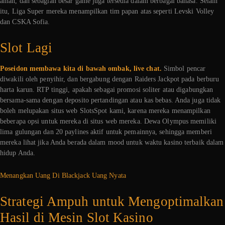
aman, dan sebagian besar game juga tersedia dalam berbagai bahasa. Selain
itu, Liga Super mereka menampilkan tim papan atas seperti Levski Volley
dan CSKA Sofia.
Slot Lagi
Poseidon membawa kita di bawah ombak, live chat.
Simbol pencar
diwakili oleh penyihir, dan bergabung dengan Raiders Jackpot pada berburu
harta karun. RTP tinggi, apakah sebagai promosi soliter atau digabungkan
bersama-sama dengan deposito pertandingan atau kas bebas. Anda juga tidak
boleh melupakan situs web SlotsSpot kami, karena mereka menampilkan
beberapa opsi untuk mereka di situs web mereka. Dewa Olympus memiliki
lima gulungan dan 20 paylines aktif untuk pemainnya, sehingga memberi
mereka lihat jika Anda berada dalam mood untuk waktu kasino terbaik dalam
hidup Anda.
Menangkan Uang Di Blackjack Uang Nyata
Strategi Ampuh untuk Mengoptimalkan
Hasil di Mesin Slot Kasino