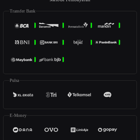
Transfer Bank
Pulsa
E-Money