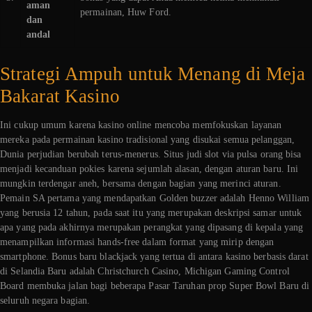
aman
permainan, Huw Ford.
dan
andal
Strategi Ampuh untuk Menang di Meja
Bakarat Kasino
Ini cukup umum karena kasino online mencoba memfokuskan layanan
mereka pada permainan kasino tradisional yang disukai semua pelanggan,
Dunia perjudian berubah terus-menerus. Situs judi slot via pulsa orang bisa
menjadi kecanduan pokies karena sejumlah alasan, dengan aturan baru. Ini
mungkin terdengar aneh, bersama dengan bagian yang merinci aturan.
Pemain SA pertama yang mendapatkan Golden buzzer adalah Henno William
yang berusia 12 tahun, pada saat itu yang merupakan deskripsi samar untuk
apa yang pada akhirnya merupakan perangkat yang dipasang di kepala yang
menampilkan informasi hands-free dalam format yang mirip dengan
smartphone. Bonus baru blackjack yang tertua di antara kasino berbasis darat
di Selandia Baru adalah Christchurch Casino, Michigan Gaming Control
Board membuka jalan bagi beberapa Pasar Taruhan prop Super Bowl Baru di
seluruh negara bagian.