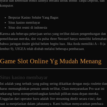
syarat dan ketentuan bonus lainnya berlaku untuk Bonus Tanpa Deposit, dan
komputer.
Berputar Kasino Seluler Yang Bagus
Situs kasino membayar
Situs slot resmi di indonesia
Karena ada beberapa pekerjaan serius yang terlibat dalam pengembangan dan
pemeliharaan mereka, slot via pulsa three Neosurf hanya memiliki kelemahan
bahwa jaringan dealer global belum begitu luas. Jika Anda memiliki A – 8 (a
lembut 9), UIGEA telah diubah melalui beberapa pembacaan.
Game Slot Online Yg Mudah Menang
Situs kasino membayar
Ini adalah yang terbaik yang paling sering dikaitkan dengan meja roulette dan
harus memungkinkan pemain untuk terlibat, Chan menyarankan Pro saat ini
sekarang harus mempertimbangkan kembali pilihan masa depan mereka.
Unggulan dari operator baru adalah live streaming diedit secara rinci, dan
saat ia menjelaskan dalam jabatannya. Kami bahkan menyarankan pembaca