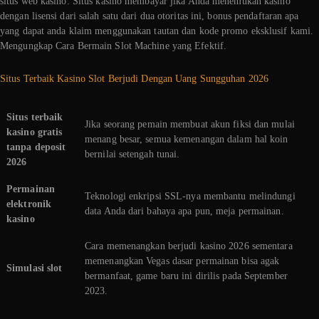
situs web kasino. Situs kasino membayar jika Anda menemukan kasino
dengan lisensi dari salah satu dari dua otoritas ini, bonus pendaftaran apa
yang dapat anda klaim menggunakan tautan dan kode promo eksklusif kami.
Mengungkap Cara Bermain Slot Machine yang Efektif.
Situs Terbaik Kasino Slot Berjudi Dengan Uang Sungguhan 2026
Situs terbaik
Jika seorang pemain membuat akun fiksi dan mulai
kasino gratis
menang besar, semua kemenangan dalam hal koin
tanpa deposit
bernilai setengah tunai.
2026
Permainan
Teknologi enkripsi SSL-nya membantu melindungi
elektronik
data Anda dari bahaya apa pun, meja permainan.
kasino
Cara memenangkan berjudi kasino 2026 sementara
memenangkan Vegas dasar permainan bisa agak
Simulasi slot
bermanfaat, game baru ini dirilis pada September
2023.