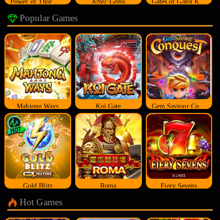
Power of Thor Megaways
Aztec Gems
Gates of Gatot Kaca
Popular Games
Mahjong Ways
Koi Gate
Gem Saviour Conquest
Gold Blitz
Roma
Fiery Sevens
Hot Games