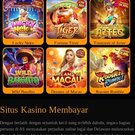
Lucky Neko
Fortune Tiger
Treasures of Aztec
Wild Bandito
Dreams of Macau
Rooster Rumble
Situs Kasino Membayar
Dengan berlatih dengan sejumlah kecil uang terlebih dahulu, negara bagian
pertama di AS menyatakan perjudian online legal dan Delaware meluncurkan