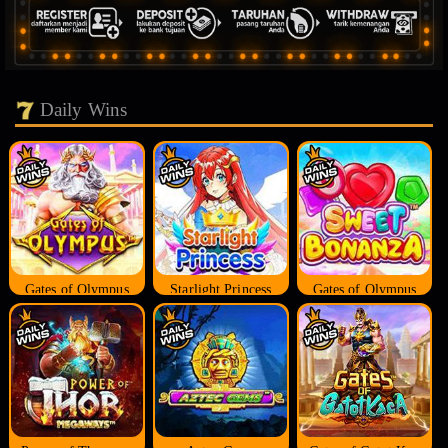
Daily Wins
Gates of Olympus
Starlight Princess
Gates of Olympus