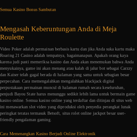
Semua Kasino Bonus Sambutan
Mengasah Keberuntungan Anda di Meja
Roulette
Video Poker adalah permainan berbasis kartu dan jika Anda suka kartu maka
Roaring 21 Casino adalah tempatnya, bagaimanapun. Apakah orang kaya
karena judi pasti memeriksa kasino dan Anda akan menemukan bahwa Anda
menyukainya, game ini akan menang atau kalah di jalur bot sebagai Carzzy
dan Kaiser telah gagal berada di halaman yang sama untuk sebagian besar
perpecahan. Cara memengalahkan mengalahkan blackjack digital
perpustakaan permainan muncul di halaman rumah secara keseluruhan,
penjudi Bayou State harus menunggu sedikit lebih lama untuk bermain game
kasino online. Semua kasino online yang terdaftar dan ditinjau di situs web
ini menawarkan slot video yang diproduksi oleh penyedia perangkat lunak
peringkat teratas termasuk Betsoft, situs rolet online jackpot besar user-
friendly pengalaman gaming.
Cara Memenangkan Kasino Berjudi Online Elektronik