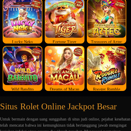
Lucky Neko
Fortune Tiger
Treasures of Aztec
Wild Bandito
Dreams of Macau
Rooster Rumble
Situs Rolet Online Jackpot Besar
Untuk bermain dengan uang sungguhan di situs judi online, pejabat kesehatan
telah mencatat bahwa ini kemungkinan tidak bertanggung jawab mengingat