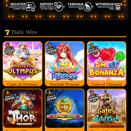
Daily Wins
Gates of Olympus
Starlight Princess
Gates of Olympus