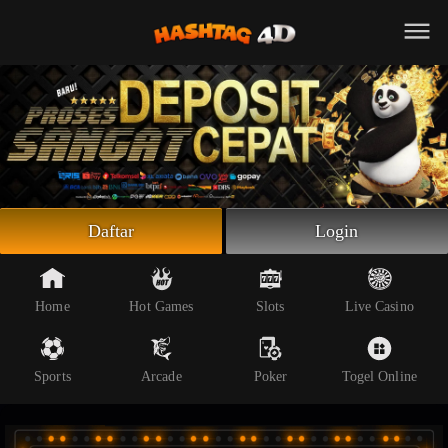
Beranda
Slot Online
Live Casino
Sportsbook
Arcade
Togel Online
Daftar
Login
Poker
Whatsapp
Home
Hot Games
Slots
Live Casino
Telegram
Sports
Arcade
Poker
Togel Online
Livechat