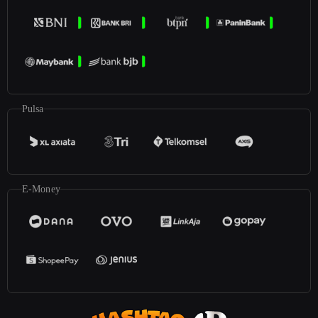
Pulsa
E-Money