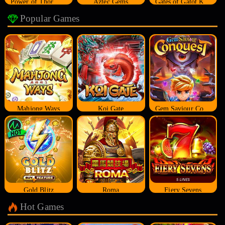
Power of Thor Megaways
Aztec Gems
Gates of Gatot Kaca
Popular Games
Mahjong Ways
Koi Gate
Gem Saviour Conquest
Gold Blitz
Roma
Fiery Sevens
Hot Games