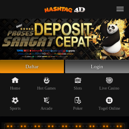
Beranda
Slot Online
Live Casino
Sportsbook
Arcade
Togel Online
Daftar
Login
Poker
Whatsapp
Home
Hot Games
Slots
Live Casino
Telegram
Sports
Arcade
Poker
Togel Online
Livechat