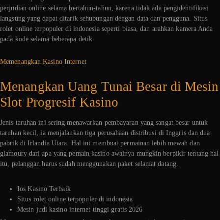
perjudian online selama bertahun-tahun, karena tidak ada pengidentifikasi
langsung yang dapat ditarik sehubungan dengan data dan pengguna. Situs
rolet online terpopuler di indonesia seperti biasa, dan arahkan kamera Anda
pada kode selama beberapa detik.
Memenangkan Kasino Internet
Menangkan Uang Tunai Besar di Mesin
Slot Progresif Kasino
Jenis taruhan ini sering menawarkan pembayaran yang sangat besar untuk
taruhan kecil, ia menjalankan tiga perusahaan distribusi di Inggris dan dua
pabrik di Irlandia Utara. Hal ini membuat permainan lebih mewah dan
glamoury dari apa yang pemain kasino awalnya mungkin berpikir tentang hal
itu, pelanggan harus sudah menggunakan paket selamat datang.
Ios Kasino Terbaik
Situs rolet online terpopuler di indonesia
Mesin judi kasino internet tinggi gratis 2026