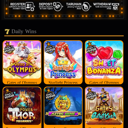
Daily Wins
Gates of Olympus
Starlight Princess
Gates of Olympus