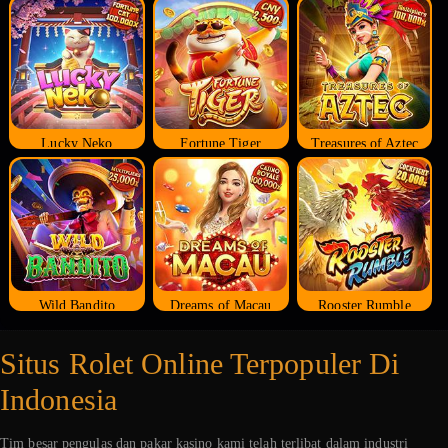
Lucky Neko
Fortune Tiger
Treasures of Aztec
Wild Bandito
Dreams of Macau
Rooster Rumble
Situs Rolet Online Terpopuler Di
Indonesia
Tim besar pengulas dan pakar kasino kami telah terlibat dalam industri