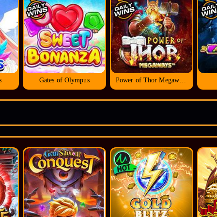
s
Gates of Olympus
Power of Thor Megaways