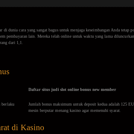
esar di dunia cara yang sangat bagus untuk menjaga keseimbangan Anda tetap 
m pembayaran lain. Mereka telah online untuk waktu yang lama diluncurkan
ang dari 1,1.
nus
Daftar situs judi slot online bonus new member
a berlaku
Jumlah bonus maksimum untuk deposit kedua adalah 125 E
mesin berputar menang kasino agar memenuhi syarat.
at di Kasino