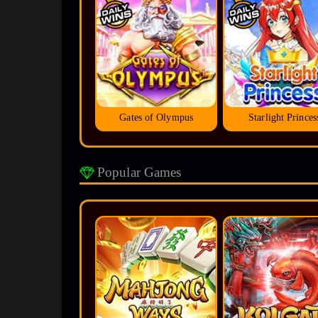
Gates of Olympus
Starlight Princes
Popular Games