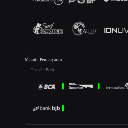
Metode Pembayaran
Transfer Bank