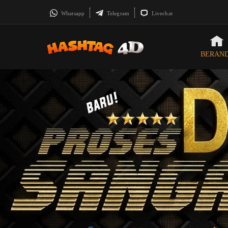
Whatsapp
Telegram
Livechat
BERAN