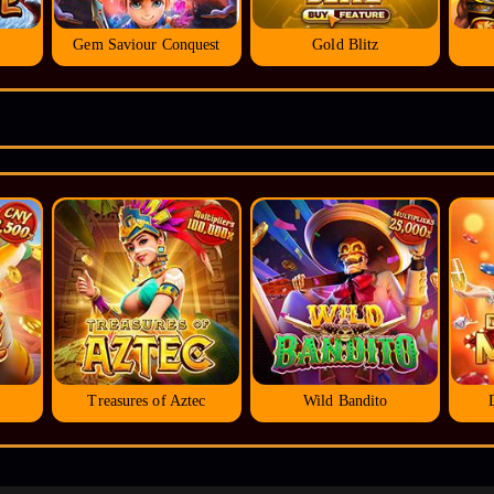
Gem Saviour Conquest
Gold Blitz
Treasures of Aztec
Wild Bandito