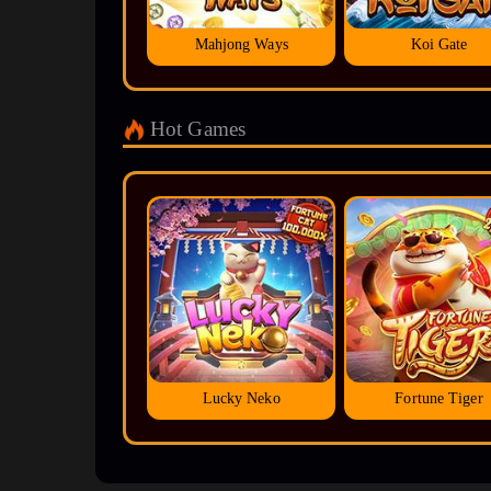
Mahjong Ways
Koi Gate
Hot Games
Lucky Neko
Fortune Tiger