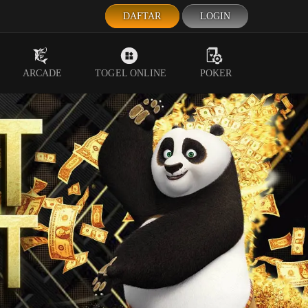
DAFTAR
LOGIN
ARCADE
TOGEL ONLINE
POKER