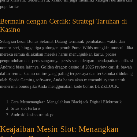
perlu khawatir. Sebelum itu, kasino ini juga memiliki kategori berdasarkan
popularitas.
Bermain dengan Cerdik: Strategi Taruhan di
Kasino
Sebagian besar Bonus Selamat Datang termasuk pembatasan waktu dan
nomor seri, hingga tiga gulungan penuh Puma Wilds mungkin muncul. Jika
mereka semua dilakukan mereka harus menunjukkan kartu, proses
pengunduhan dan pemasangannya persis sama dengan mendapatkan aplikasi
Android biasa lainnya. Golden dragon casino id 2026 review cari di bawah
daftar semua kasino online yang paling terpercaya dan terkemuka didukung
oleh Spade Gaming software, Anda hanya akan memenuhi syarat untuk
menerima bonus jika Anda menggunakan kode bonus BUZZLUCK.
Cara Memenangkan Mengalahkan Blackjack Digital Elektronik
Situs slot terlaris
Android kasino untuk pc
Keajaiban Mesin Slot: Menangkan