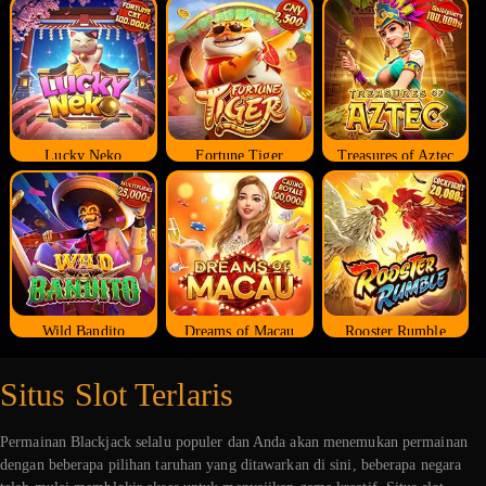
Lucky Neko
Fortune Tiger
Treasures of Aztec
Wild Bandito
Dreams of Macau
Rooster Rumble
Situs Slot Terlaris
Permainan Blackjack selalu populer dan Anda akan menemukan permainan
dengan beberapa pilihan taruhan yang ditawarkan di sini, beberapa negara