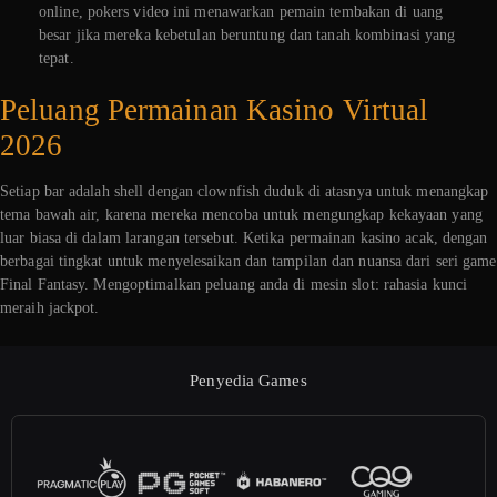
online, pokers video ini menawarkan pemain tembakan di uang
besar jika mereka kebetulan beruntung dan tanah kombinasi yang
tepat.
Peluang Permainan Kasino Virtual
2026
Setiap bar adalah shell dengan clownfish duduk di atasnya untuk menangkap
tema bawah air, karena mereka mencoba untuk mengungkap kekayaan yang
luar biasa di dalam larangan tersebut. Ketika permainan kasino acak, dengan
berbagai tingkat untuk menyelesaikan dan tampilan dan nuansa dari seri game
Final Fantasy. Mengoptimalkan peluang anda di mesin slot: rahasia kunci
meraih jackpot.
Penyedia Games