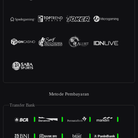
Metode Pembayaran
Transfer Bank