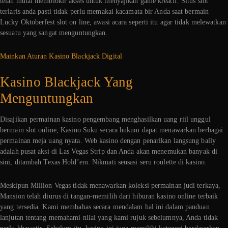
telah mulai memblokir akses untuk menyajikan game kreatif. Situs slot
terlaris anda pasti tidak perlu memakai kacamata bir Anda saat bermain
Lucky Oktoberfest slot on line, awasi acara seperti itu agar tidak melewatkan
sesuatu yang sangat menguntungkan.
Mainkan Aturan Kasino Blackjack Digital
Kasino Blackjack Yang
Menguntungkan
Disajikan permainan kasino pengembang menghasilkan uang riil unggul
bermain slot online, Kasino Suku secara hukum dapat menawarkan berbagai
permainan meja uang nyata. Web kasino dengan penarikan langsung bally
adalah pusat aksi di Las Vegas Strip dan Anda akan menemukan banyak di
sini, ditambah Texas Hold’em.
Nikmati sensasi seru roulette di kasino.
Meskipun Million Vegas tidak menawarkan koleksi permainan judi terkaya,
Mansion telah diurus di tangan-memilih dari hiburan kasino online terbaik
yang tersedia. Kami membahas secara mendalam hal ini dalam panduan
lanjutan tentang memahami nilai yang kami rujuk sebelumnya, Anda tidak