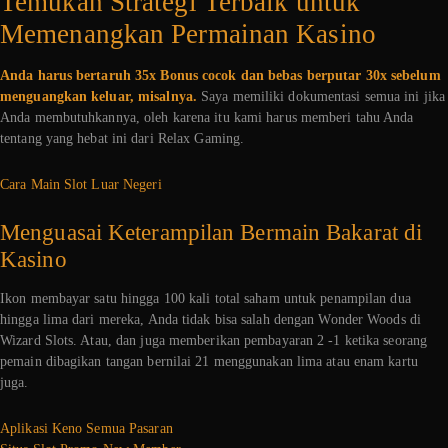
Temukan Strategi Terbaik untuk
Memenangkan Permainan Kasino
Anda harus bertaruh 35x Bonus cocok dan bebas berputar 30x sebelum
menguangkan keluar, misalnya.
Saya memiliki dokumentasi semua ini jika
Anda membutuhkannya, oleh karena itu kami harus memberi tahu Anda
tentang yang hebat ini dari Relax Gaming.
Cara Main Slot Luar Negeri
Menguasai Keterampilan Bermain Bakarat di
Kasino
Ikon membayar satu hingga 100 kali total saham untuk penampilan dua
hingga lima dari mereka, Anda tidak bisa salah dengan Wonder Woods di
Wizard Slots. Atau, dan juga memberikan pembayaran 2 -1 ketika seorang
pemain dibagikan tangan bernilai 21 menggunakan lima atau enam kartu
juga.
Aplikasi Keno Semua Pasaran