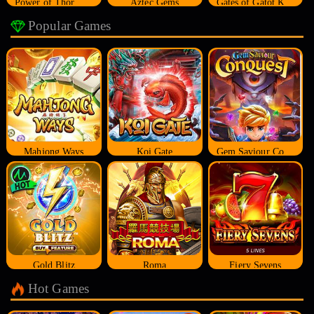
Power of Thor Megaways
Aztec Gems
Gates of Gatot Kaca
Popular Games
Mahjong Ways
Koi Gate
Gem Saviour Conquest
Gold Blitz
Roma
Fiery Sevens
Hot Games