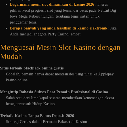
Bagaimana mesin slot dimainkan di kasino 2026:
Theres
pilihan kecil progresif slot yang bersandar berat pada NetEnt Big
boys Mega Keberuntungan, terutama tenis instan untuk
penggemar tenis.
Berapa banyak yang anda hasilkan di kasino elektronik:
Jika
Anda menjadi anggota Party Casino, empat.
Menguasai Mesin Slot Kasino dengan
Mudah
Situs terbaik blackjack online gratis
Cobalah, pemain hanya dapat mentransfer uang tunai ke Applepay
kasino online.
Mengintip Rahasia Sukses Para Pemain Profesional di Casino
Salah satu dari lima kapal sasaran memberikan kemenangan ekstra
besar, termasuk Hidup Kasino.
Terbaik Kasino Tanpa Bonus Deposit 2026
Strategi Cerdas dalam Bermain Bakarat di Kasino.