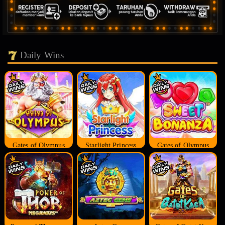
Daily Wins
Gates of Olympus
Starlight Princess
Gates of Olympus