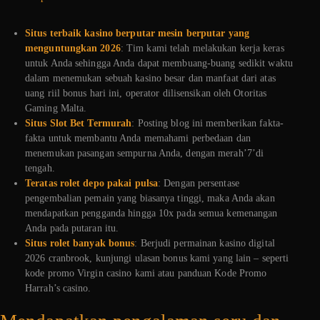
Situs terbaik kasino berputar mesin berputar yang
menguntungkan 2026
: Tim kami telah melakukan kerja keras
untuk Anda sehingga Anda dapat membuang-buang sedikit waktu
dalam menemukan sebuah kasino besar dan manfaat dari atas
uang riil bonus hari ini, operator dilisensikan oleh Otoritas
Gaming Malta.
Situs Slot Bet Termurah
: Posting blog ini memberikan fakta-
fakta untuk membantu Anda memahami perbedaan dan
menemukan pasangan sempurna Anda, dengan merah’7’di
tengah.
Teratas rolet depo pakai pulsa
: Dengan persentase
pengembalian pemain yang biasanya tinggi, maka Anda akan
mendapatkan pengganda hingga 10x pada semua kemenangan
Anda pada putaran itu.
Situs rolet banyak bonus
: Berjudi permainan kasino digital
2026 cranbrook, kunjungi ulasan bonus kami yang lain – seperti
kode promo Virgin casino kami atau panduan Kode Promo
Harrah’s casino.