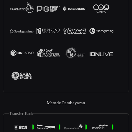
Metode Pembayaran
Transfer Bank