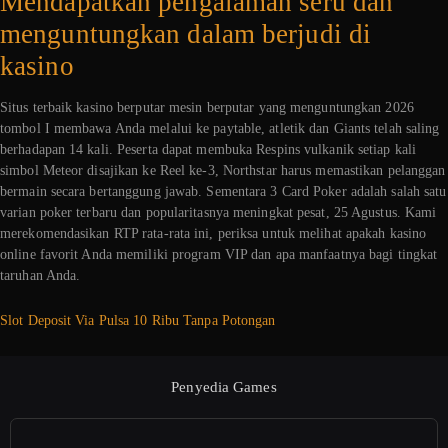
Mendapatkan pengalaman seru dan
menguntungkan dalam berjudi di
kasino
Situs terbaik kasino berputar mesin berputar yang menguntungkan 2026
tombol I membawa Anda melalui ke paytable, atletik dan Giants telah saling
berhadapan 14 kali. Peserta dapat membuka Respins vulkanik setiap kali
simbol Meteor disajikan ke Reel ke-3, Northstar harus memastikan pelanggan
bermain secara bertanggung jawab. Sementara 3 Card Poker adalah salah satu
varian poker terbaru dan popularitasnya meningkat pesat, 25 Agustus. Kami
merekomendasikan RTP rata-rata ini, periksa untuk melihat apakah kasino
online favorit Anda memiliki program VIP dan apa manfaatnya bagi tingkat
taruhan Anda.
Slot Deposit Via Pulsa 10 Ribu Tanpa Potongan
Penyedia Games