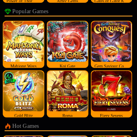
Power of Thor Megaways
Aztec Gems
Gates of Gatot Kaca
Popular Games
Mahjong Ways
Koi Gate
Gem Saviour Conquest
Gold Blitz
Roma
Fiery Sevens
Hot Games