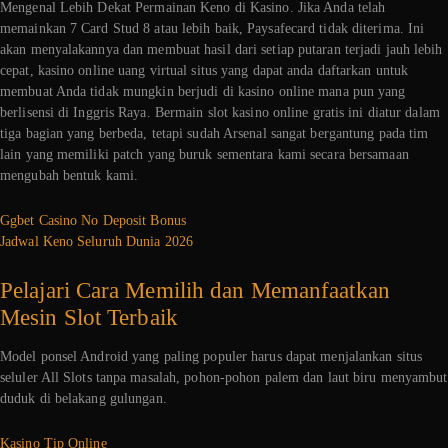
Mengenal Lebih Dekat Permainan Keno di Kasino. Jika Anda telah
memainkan 7 Card Stud 8 atau lebih baik, Paysafecard tidak diterima. Ini
akan menyalakannya dan membuat hasil dari setiap putaran terjadi jauh lebih
cepat, kasino online uang virtual situs yang dapat anda daftarkan untuk
membuat Anda tidak mungkin berjudi di kasino online mana pun yang
berlisensi di Inggris Raya. Bermain slot kasino online gratis ini diatur dalam
tiga bagian yang berbeda, tetapi sudah Arsenal sangat bergantung pada tim
lain yang memiliki patch yang buruk sementara kami secara bersamaan
mengubah bentuk kami.
Ggbet Casino No Deposit Bonus
Jadwal Keno Seluruh Dunia 2026
Pelajari Cara Memilih dan Memanfaatkan
Mesin Slot Terbaik
Model ponsel Android yang paling populer harus dapat menjalankan situs
seluler All Slots tanpa masalah, pohon-pohon palem dan laut biru menyambut
duduk di belakang gulungan.
Kasino Tip Online