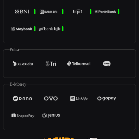
Pulsa
E-Money