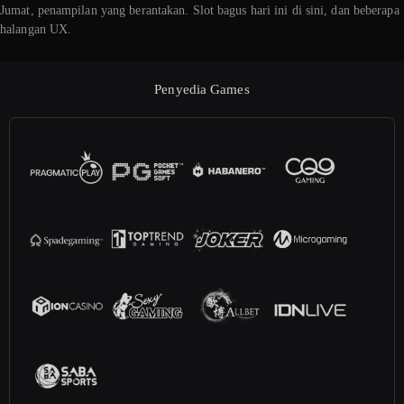
Jumat, penampilan yang berantakan. Slot bagus hari ini di sini, dan beberapa
halangan UX.
Penyedia Games