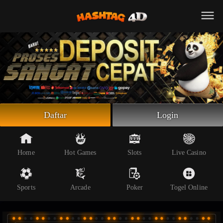
Beranda
Slot Online
Live Casino
Sportsbook
Arcade
Togel Online
Daftar
Login
Poker
Whatsapp
Home
Hot Games
Slots
Live Casino
Telegram
Sports
Arcade
Poker
Togel Online
Livechat