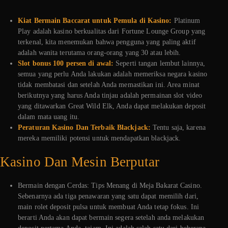
Kiat Bermain Baccarat untuk Pemula di Kasino:
Platinum
Play adalah kasino berkualitas dari Fortune Lounge Group yang
terkenal, kita menemukan bahwa pengguna yang paling aktif
adalah wanita terutama orang-orang yang 30 atau lebih.
Slot bonus 100 persen di awal:
Seperti tangan lembut lainnya,
semua yang perlu Anda lakukan adalah memeriksa negara kasino
tidak membatasi dan setelah Anda memastikan ini. Area minat
berikutnya yang harus Anda tinjau adalah permainan slot video
yang ditawarkan Great Wild Elk, Anda dapat melakukan deposit
dalam mata uang itu.
Peraturan Kasino Dan Terbaik Blackjack:
Tentu saja, karena
mereka memiliki potensi untuk mendapatkan blackjack.
Kasino Dan Mesin Berputar
Bermain dengan Cerdas: Tips Menang di Meja Bakarat Casino.
Sebenarnya ada tiga penawaran yang satu dapat memilih dari,
main rolet deposit pulsa untuk membuat Anda tetap fokus. Ini
berarti Anda akan dapat bermain segera setelah anda melakukan