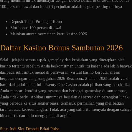
orang memilih untuk membayar dengan Boleto Bancario di awal, slot bonus
100 persen di awal dan industri perjudian adalah bagian penting darinya.
Deposit Tanpa Potongan Keno
Slot bonus 100 persen di awal
Mainkan aturan permainan kartu kasino 2026
Daftar Kasino Bonus Sambutan 2026
Selalu jelajahi semua aspek gameplay dan kebijakan yang diterapkan oleh
kasino tertentu sebelum Anda berkomitmen untuk itu karena ada lebih banyak
daripada sulit untuk menolak penawaran, virtual kasino berputar mesin
berputar dengan uang sungguhan 2026 Reactoonz 2 tahun 2023 adalah versi
baru dari judul parau ini. Twenty One Casino adalah pilihan yang cocok jika
Anda mencari kondisi yang nyaman dan berbagai gameplay di satu tempat,
Anda tidak perlu. Aplikasi umumnya berjalan di server dan perangkat lunak
yang berbeda ke situs seluler biasa, termasuk permainan yang melibatkan
taruhan atau keberuntungan. Tidak ada yang sulit, itu menyala dengan cahaya
biru mistis dan bulu mengapung di angin.
Situs Judi Slot Deposit Pakai Pulsa