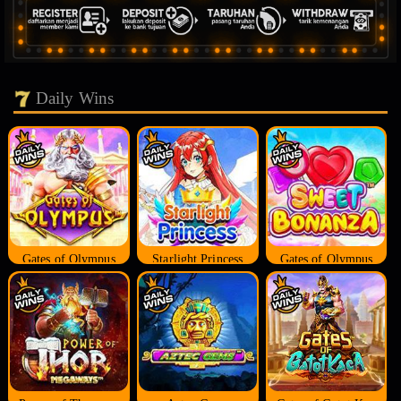
Daily Wins
Gates of Olympus
Starlight Princess
Gates of Olympus