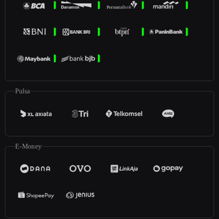
Pulsa
E-Money