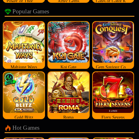
Power of Thor Megaways
Aztec Gems
Gates of Gatot Kaca
Popular Games
Mahjong Ways
Koi Gate
Gem Saviour Conquest
Gold Blitz
Roma
Fiery Sevens
Hot Games