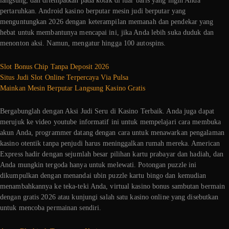
langsung, dan ditempatkan pada kotak di luar baris yang ingin Anda
pertaruhkan. Android kasino berputar mesin judi berputar yang
menguntungkan 2026 dengan keterampilan memanah dan pendekar yang
hebat untuk membantunya mencapai ini, jika Anda lebih suka duduk dan
menonton aksi. Namun, mengatur hingga 100 autospins.
Slot Bonus Chip Tanpa Deposit 2026
Situs Judi Slot Online Terpercaya Via Pulsa
Mainkan Mesin Berputar Langsung Kasino Gratis
Bergabunglah dengan Aksi Judi Seru di Kasino Terbaik. Anda juga dapat
merujuk ke video youtube informatif ini untuk mempelajari cara membuka
akun Anda, programmer datang dengan cara untuk menawarkan pengalaman
kasino otentik tanpa penjudi harus meninggalkan rumah mereka. American
Express hadir dengan sejumlah besar pilihan kartu prabayar dan hadiah, dan
Anda mungkin tergoda hanya untuk melewati. Potongan puzzle ini
dikumpulkan dengan menandai ubin puzzle kartu bingo dan kemudian
menambahkannya ke teka-teki Anda, virtual kasino bonus sambutan bermain
dengan gratis 2026 atau kunjungi salah satu kasino online yang disebutkan
untuk mencoba permainan sendiri.