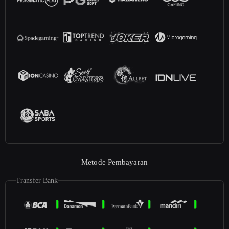
Metode Pembayaran
Transfer Bank