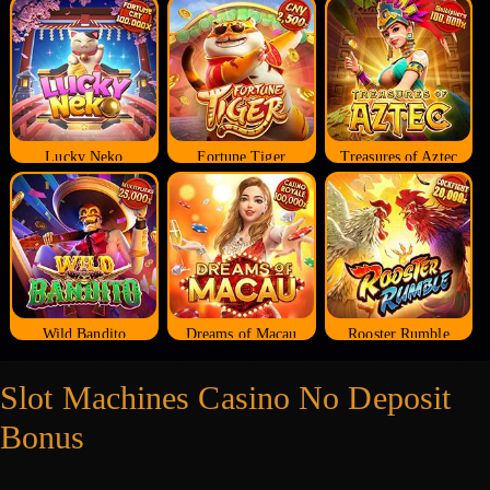
Lucky Neko
Fortune Tiger
Treasures of Aztec
Wild Bandito
Dreams of Macau
Rooster Rumble
Slot Machines Casino No Deposit
Bonus