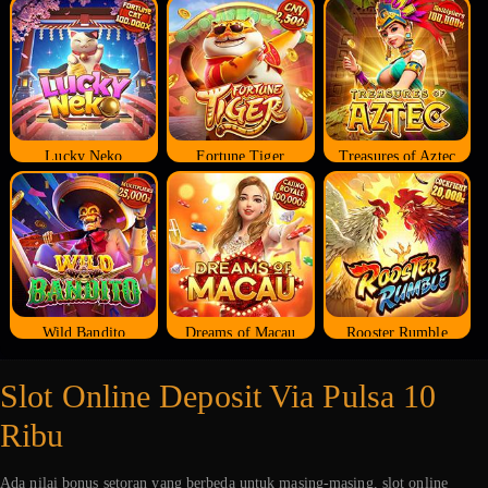
Lucky Neko
Fortune Tiger
Treasures of Aztec
Wild Bandito
Dreams of Macau
Rooster Rumble
Slot Online Deposit Via Pulsa 10
Ribu
Ada nilai bonus setoran yang berbeda untuk masing-masing, slot online