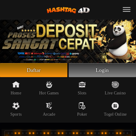
Beranda
Slot Online
Live Casino
Sportsbook
Arcade
Togel Online
Daftar
Login
Poker
Whatsapp
Home
Hot Games
Slots
Live Casino
Telegram
Sports
Arcade
Poker
Togel Online
Livechat