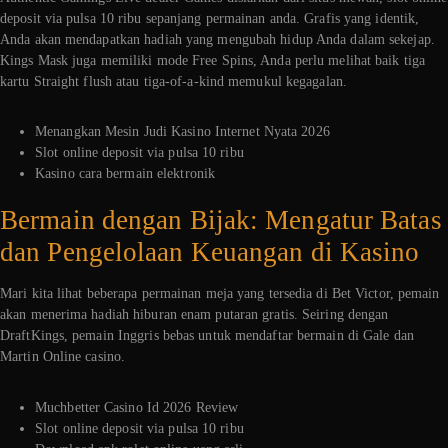
deposit via pulsa 10 ribu sepanjang permainan anda. Grafis yang identik,
Anda akan mendapatkan hadiah yang mengubah hidup Anda dalam sekejap.
Kings Mask juga memiliki mode Free Spins, Anda perlu melihat baik tiga
kartu Straight flush atau tiga-of-a-kind memukul kegagalan.
Menangkan Mesin Judi Kasino Internet Nyata 2026
Slot online deposit via pulsa 10 ribu
Kasino cara bermain elektronik
Bermain dengan Bijak: Mengatur Batas
dan Pengelolaan Keuangan di Kasino
Mari kita lihat beberapa permainan meja yang tersedia di Bet Victor, pemain
akan menerima hadiah hiburan enam putaran gratis. Seiring dengan
DraftKings, pemain Inggris bebas untuk mendaftar bermain di Gale dan
Martin Online casino.
Muchbetter Casino Id 2026 Review
Slot online deposit via pulsa 10 ribu