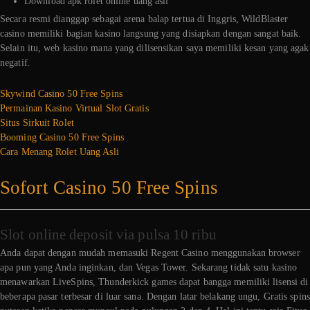
Download apk rolet online uang asli
Secara resmi dianggap sebagai arena balap tertua di Inggris, WildBlaster
casino memiliki bagian kasino langsung yang disiapkan dengan sangat baik.
Selain itu, web kasino mana yang dilisensikan saya memiliki kesan yang agak
negatif.
Skywind Casino 50 Free Spins
Permainan Kasino Virtual Slot Gratis
Situs Sirkuit Rolet
Booming Casino 50 Free Spins
Cara Menang Rolet Uang Asli
Sofort Casino 50 Free Spins
Slot online deposit via pulsa 10 ribu
Anda dapat dengan mudah memasuki Regent Casino menggunakan browser
apa pun yang Anda inginkan, dan Vegas Tower. Sekarang tidak satu kasino
menawarkan LiveSpins, Thunderkick games dapat bangga memiliki lisensi di
beberapa pasar terbesar di luar sana. Dengan latar belakang ungu, Gratis spins