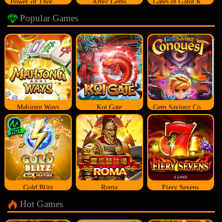
Power of Thor Megaways
Aztec Gems
Gates of Gatot Kaca
Popular Games
Mahjong Ways
Koi Gate
Gem Saviour Conquest
Gold Blitz
Roma
Fiery Sevens
Hot Games