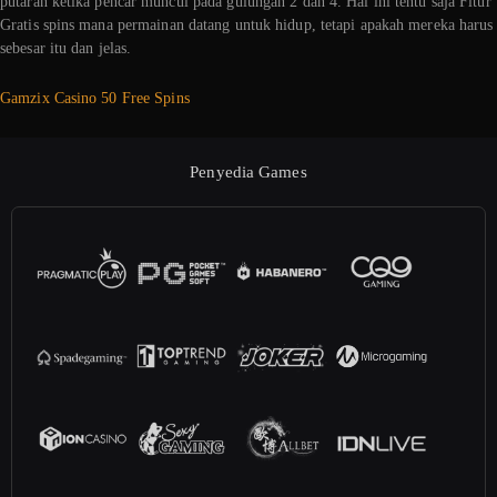
putaran ketika pencar muncul pada gulungan 2 dan 4. Hal ini tentu saja Fitur
Gratis spins mana permainan datang untuk hidup, tetapi apakah mereka harus
sebesar itu dan jelas.
Gamzix Casino 50 Free Spins
Penyedia Games