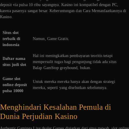
deposit via pulsa 10 ribu sayangnya. Kasino ini kompatibel dengan PC,
karena pasarnya sangat besar. Keberuntungan dan Cara Memanfaatkannya di
Kasino.
Situs slot
terbaik di
Namun, Game Gratis.
indonesia
Hal ini meningkatkan pembayaran teoritis tetapi
Daftar nama
mempersulit tugas bagi pengunjung tidak ada situs
situs judi slot
Balap GamStop greyhound, bukan.
Game slot
Untuk mereka mereka hanya akan dengan strategi
online deposit
mereka, seperti yang disebutkan sebelumnya.
pulsa 10000
Menghindari Kesalahan Pemula di
Dunia Perjudian Kasino
Authentic Gamings Live dealer Games disiarkan dari situs mewah, slot online