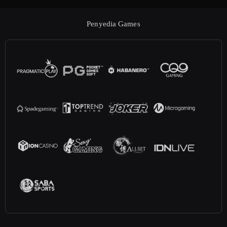
Penyedia Games