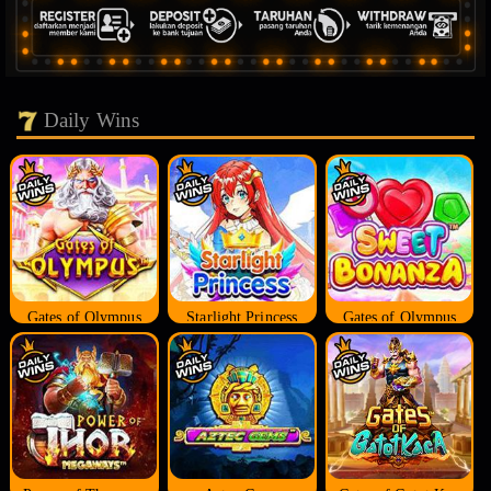
Daily Wins
Gates of Olympus
Starlight Princess
Gates of Olympus