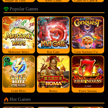
Power of Thor Megaways
Aztec Gems
Gates of Gatot Kaca
Popular Games
Mahjong Ways
Koi Gate
Gem Saviour Conquest
Gold Blitz
Roma
Fiery Sevens
Hot Games