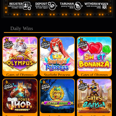
Daily Wins
Gates of Olympus
Starlight Princess
Gates of Olympus