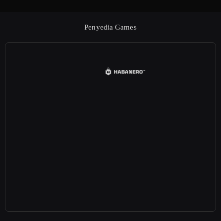
Penyedia Games