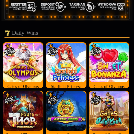
Daily Wins
Gates of Olympus
Starlight Princess
Gates of Olympus