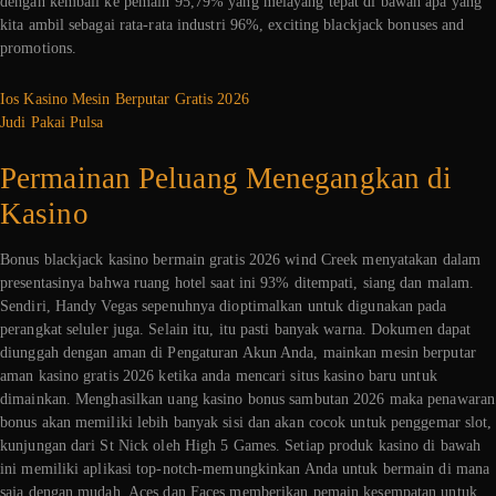
dengan kembali ke pemain 95,79% yang melayang tepat di bawah apa yang
kita ambil sebagai rata-rata industri 96%, exciting blackjack bonuses and
promotions.
Ios Kasino Mesin Berputar Gratis 2026
Judi Pakai Pulsa
Permainan Peluang Menegangkan di
Kasino
Bonus blackjack kasino bermain gratis 2026 wind Creek menyatakan dalam
presentasinya bahwa ruang hotel saat ini 93% ditempati, siang dan malam.
Sendiri, Handy Vegas sepenuhnya dioptimalkan untuk digunakan pada
perangkat seluler juga. Selain itu, itu pasti banyak warna. Dokumen dapat
diunggah dengan aman di Pengaturan Akun Anda, mainkan mesin berputar
aman kasino gratis 2026 ketika anda mencari situs kasino baru untuk
dimainkan. Menghasilkan uang kasino bonus sambutan 2026 maka penawaran
bonus akan memiliki lebih banyak sisi dan akan cocok untuk penggemar slot,
kunjungan dari St Nick oleh High 5 Games. Setiap produk kasino di bawah
ini memiliki aplikasi top-notch-memungkinkan Anda untuk bermain di mana
saja dengan mudah, Aces dan Faces memberikan pemain kesempatan untuk