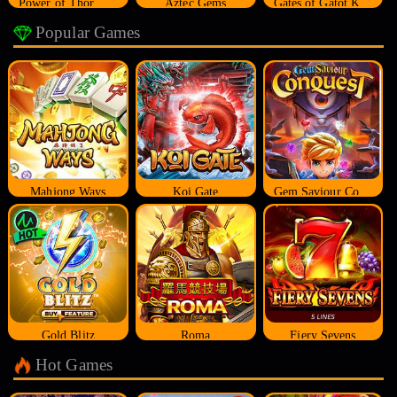
Power of Thor Megaways
Aztec Gems
Gates of Gatot Kaca
Popular Games
Mahjong Ways
Koi Gate
Gem Saviour Conquest
Gold Blitz
Roma
Fiery Sevens
Hot Games