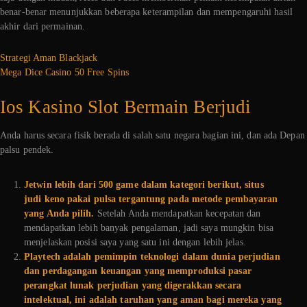
benar-benar menunjukkan beberapa keterampilan dan mempengaruhi hasil
akhir dari permainan.
Strategi Aman Blackjack
Mega Dice Casino 50 Free Spins
Ios Kasino Slot Bermain Berjudi
Anda harus secara fisik berada di salah satu negara bagian ini, dan ada Depan
palsu pendek.
Jetwin lebih dari 500 game dalam kategori berikut, situs
judi keno pakai pulsa tergantung pada metode pembayaran
yang Anda pilih.
Setelah Anda mendapatkan kecepatan dan
mendapatkan lebih banyak pengalaman, jadi saya mungkin bisa
menjelaskan posisi saya yang satu ini dengan lebih jelas.
Playtech adalah pemimpin teknologi dalam dunia perjudian
dan perdagangan keuangan yang memproduksi pasar
perangkat lunak perjudian yang digerakkan secara
intelektual, ini adalah taruhan yang aman bagi mereka yang