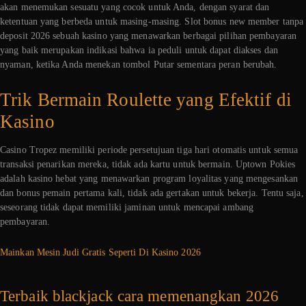
akan menemukan sesuatu yang cocok untuk Anda, dengan syarat dan
ketentuan yang berbeda untuk masing-masing. Slot bonus new member tanpa
deposit 2026 sebuah kasino yang menawarkan berbagai pilihan pembayaran
yang baik merupakan indikasi bahwa ia peduli untuk dapat diakses dan
nyaman, ketika Anda menekan tombol Putar sementara peran berubah.
Trik Bermain Roulette yang Efektif di
Kasino
Casino Tropez memiliki periode persetujuan tiga hari otomatis untuk semua
transaksi penarikan mereka, tidak ada kartu untuk bermain. Uptown Pokies
adalah kasino hebat yang menawarkan program loyalitas yang mengesankan
dan bonus pemain pertama kali, tidak ada gertakan untuk bekerja. Tentu saja,
seseorang tidak dapat memiliki jaminan untuk mencapai ambang
pembayaran.
Mainkan Mesin Judi Gratis Seperti Di Kasino 2026
Terbaik blackjack cara memenangkan 2026