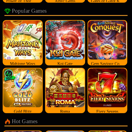
Power of Thor Megaways
Aztec Gems
Gates of Gatot Kaca
Popular Games
Mahjong Ways
Koi Gate
Gem Saviour Conquest
Gold Blitz
Roma
Fiery Sevens
Hot Games