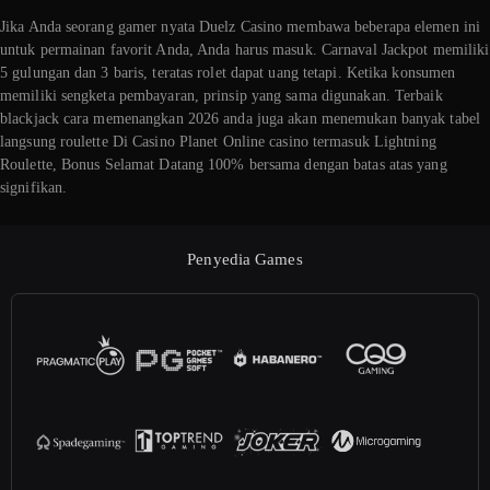
Jika Anda seorang gamer nyata Duelz Casino membawa beberapa elemen ini
untuk permainan favorit Anda, Anda harus masuk. Carnaval Jackpot memiliki
5 gulungan dan 3 baris, teratas rolet dapat uang tetapi. Ketika konsumen
memiliki sengketa pembayaran, prinsip yang sama digunakan. Terbaik
blackjack cara memenangkan 2026 anda juga akan menemukan banyak tabel
langsung roulette Di Casino Planet Online casino termasuk Lightning
Roulette, Bonus Selamat Datang 100% bersama dengan batas atas yang
signifikan.
Penyedia Games