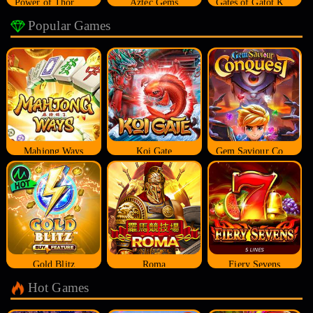
Power of Thor Megaways
Aztec Gems
Gates of Gatot Kaca
Popular Games
Mahjong Ways
Koi Gate
Gem Saviour Conquest
Gold Blitz
Roma
Fiery Sevens
Hot Games