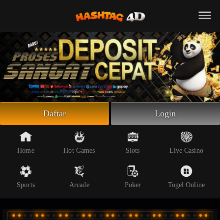
Beranda
Slot Online
Live Casino
Sportsbook
Arcade
Togel Online
Daftar
Login
Poker
Whatsapp
Home
Hot Games
Slots
Live Casino
Telegram
Sports
Arcade
Poker
Togel Online
Livechat