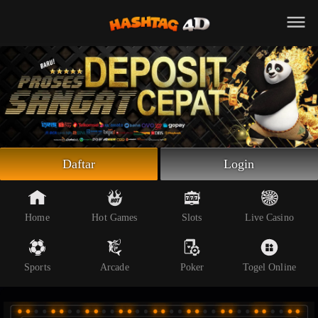
Beranda
Slot Online
Live Casino
Sportsbook
Arcade
Togel Online
Daftar
Login
Poker
Whatsapp
Home
Hot Games
Slots
Live Casino
Telegram
Sports
Arcade
Poker
Togel Online
Livechat