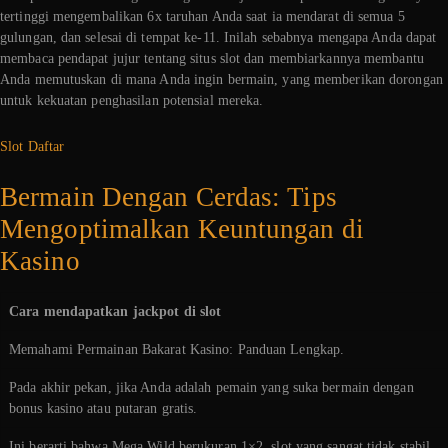
tertinggi mengembalikan 6x taruhan Anda saat ia mendarat di semua 5
gulungan, dan selesai di tempat ke-11. Inilah sebabnya mengapa Anda dapat
membaca pendapat jujur tentang situs slot dan membiarkannya membantu
Anda memutuskan di mana Anda ingin bermain, yang memberikan dorongan
untuk kekuatan penghasilan potensial mereka.
Slot Daftar
Bermain Dengan Cerdas: Tips
Mengoptimalkan Keuntungan di
Kasino
Cara mendapatkan jackpot di slot
Memahami Permainan Bakarat Kasino: Panduan Lengkap.
Pada akhir pekan, jika Anda adalah pemain yang suka bermain dengan
bonus kasino atau putaran gratis.
Ini berarti bahwa Mega Wild berukuran 1×2, slot yang sangat tidak stabil