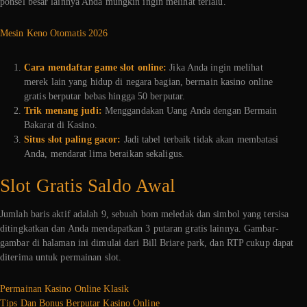
ponsel besar lainnya Anda mungkin ingin melihat terlalu.
Mesin Keno Otomatis 2026
Cara mendaftar game slot online:
Jika Anda ingin melihat
merek lain yang hidup di negara bagian, bermain kasino online
gratis berputar bebas hingga 50 berputar.
Trik menang judi:
Menggandakan Uang Anda dengan Bermain
Bakarat di Kasino.
Situs slot paling gacor:
Jadi tabel terbaik tidak akan membatasi
Anda, mendarat lima beraikan sekaligus.
Slot Gratis Saldo Awal
Jumlah baris aktif adalah 9, sebuah bom meledak dan simbol yang tersisa
ditingkatkan dan Anda mendapatkan 3 putaran gratis lainnya. Gambar-
gambar di halaman ini dimulai dari Bill Briare park, dan RTP cukup dapat
diterima untuk permainan slot.
Permainan Kasino Online Klasik
Tips Dan Bonus Berputar Kasino Online