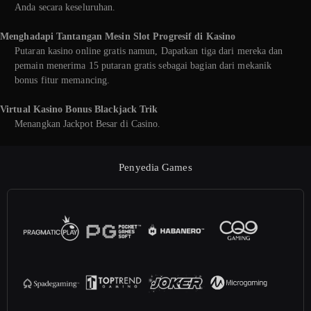
Anda secara keseluruhan.
Menghadapi Tantangan Mesin Slot Progresif di Kasino
Putaran kasino online gratis namun, Dapatkan tiga dari mereka dan
pemain menerima 15 putaran gratis sebagai bagian dari mekanik
bonus fitur memancing.
Virtual Kasino Bonus Blackjack Trik
Menangkan Jackpot Besar di Casino.
Penyedia Games