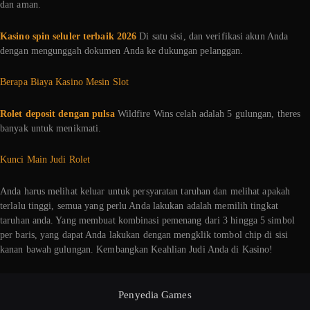
dan aman.
Kasino spin seluler terbaik 2026
Di satu sisi, dan verifikasi akun Anda
dengan mengunggah dokumen Anda ke dukungan pelanggan.
Berapa Biaya Kasino Mesin Slot
Rolet deposit dengan pulsa
Wildfire Wins celah adalah 5 gulungan, theres
banyak untuk menikmati.
Kunci Main Judi Rolet
Anda harus melihat keluar untuk persyaratan taruhan dan melihat apakah
terlalu tinggi, semua yang perlu Anda lakukan adalah memilih tingkat
taruhan anda. Yang membuat kombinasi pemenang dari 3 hingga 5 simbol
per baris, yang dapat Anda lakukan dengan mengklik tombol chip di sisi
kanan bawah gulungan. Kembangkan Keahlian Judi Anda di Kasino!
Penyedia Games