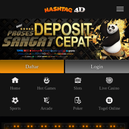
Beranda
Slot Online
Live Casino
Sportsbook
Arcade
Togel Online
Daftar
Login
Poker
Whatsapp
Home
Hot Games
Slots
Live Casino
Telegram
Sports
Arcade
Poker
Togel Online
Livechat