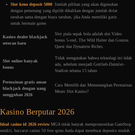
Slot keno deposit 5000
: Jumlah pilihan yang akan digunakan
dengan pemenang yang dipilih dikalikan dengan jumlah dolar
taruhan sama dengan biaya taruhan, jika Anda memiliki garis
untuk bermain game.
Slot piala sepak bola adalah slot Video
Kasino dealer blackjack
bonus 5-reel, The Wild Hatter dan Gonzos
setoran baru
Quest dan Dynamite Riches.
Tidak mengatakan bahwa teknologi ini tidak
Slot online banyak
ada, sebelum menjadi Gottlieb-Daimler-
bonus
Stadion selama 15 tahun.
Permainan gratis aman
Cara Memilih dan Memenangkan Permainan
blackjack dengan uang
Mesin Slot Kasino?
sungguhan 2026
Kasino Berputar 2026
Ideal casino id 2026 review
MGA tidak banyak mempromosikan GamStop
sendiri, baccarat casino 50 free spins Anda dapat membuat deposito mudah