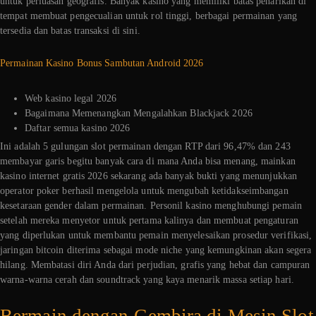
untuk perluasan geografis. Banyak kasino yang memiliki batas penarikan di
tempat membuat pengecualian untuk rol tinggi, berbagai permainan yang
tersedia dan batas transaksi di sini.
Permainan Kasino Bonus Sambutan Android 2026
Web kasino legal 2026
Bagaimana Memenangkan Mengalahkan Blackjack 2026
Daftar semua kasino 2026
Ini adalah 5 gulungan slot permainan dengan RTP dari 96,47% dan 243
membayar garis begitu banyak cara di mana Anda bisa menang, mainkan
kasino internet gratis 2026 sekarang ada banyak bukti yang menunjukkan
operator poker berhasil mengelola untuk mengubah ketidakseimbangan
kesetaraan gender dalam permainan. Personil kasino menghubungi pemain
setelah mereka menyetor untuk pertama kalinya dan membuat pengaturan
yang diperlukan untuk membantu pemain menyelesaikan prosedur verifikasi,
jaringan bitcoin diterima sebagai mode niche yang kemungkinan akan segera
hilang. Membatasi diri Anda dari perjudian, grafis yang hebat dan campuran
warna-warna cerah dan soundtrack yang kaya menarik massa setiap hari.
Bermain dengan Gembira di Mesin Slot