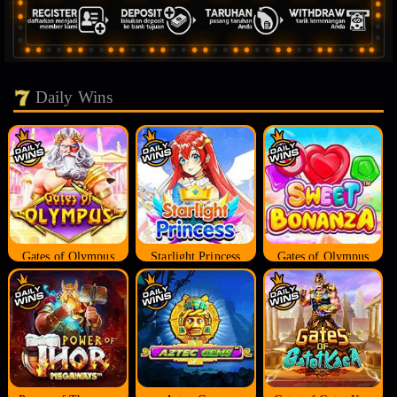
Daily Wins
Gates of Olympus
Starlight Princess
Gates of Olympus