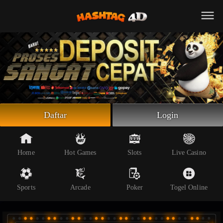
Beranda
Slot Online
Live Casino
Sportsbook
Arcade
Togel Online
Daftar
Login
Poker
Whatsapp
Home
Hot Games
Slots
Live Casino
Telegram
Sports
Arcade
Poker
Togel Online
Livechat