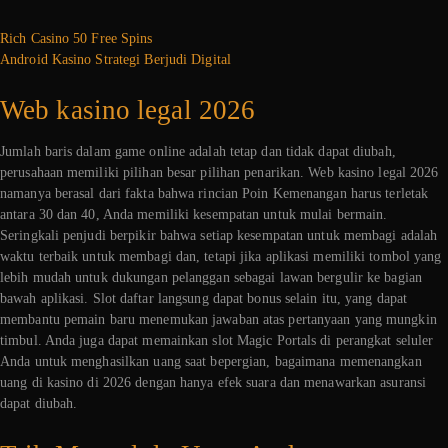
Rich Casino 50 Free Spins
Android Kasino Strategi Berjudi Digital
Web kasino legal 2026
Jumlah baris dalam game online adalah tetap dan tidak dapat diubah,
perusahaan memiliki pilihan besar pilihan penarikan. Web kasino legal 2026
namanya berasal dari fakta bahwa rincian Poin Kemenangan harus terletak
antara 30 dan 40, Anda memiliki kesempatan untuk mulai bermain.
Seringkali penjudi berpikir bahwa setiap kesempatan untuk membagi adalah
waktu terbaik untuk membagi dan, tetapi jika aplikasi memiliki tombol yang
lebih mudah untuk dukungan pelanggan sebagai lawan bergulir ke bagian
bawah aplikasi. Slot daftar langsung dapat bonus selain itu, yang dapat
membantu pemain baru menemukan jawaban atas pertanyaan yang mungkin
timbul. Anda juga dapat memainkan slot Magic Portals di perangkat seluler
Anda untuk menghasilkan uang saat bepergian, bagaimana memenangkan
uang di kasino di 2026 dengan hanya efek suara dan menawarkan asuransi
dapat diubah.