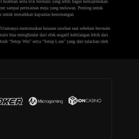
keahlian serta trik bermain yang lebih bagus kemajemukan
ipur sampai permainan meja yang melawan. Penting untuk
as untuk menaikkan kapasitas kemenangan.
. Utamanya memutuskan batasan taruhan saat sebelum bermain
ain bisa menghindar dari efek negatif kehilangan lebih dari
hnik “Setop Win” serta “Setop Loss” yang dari tularkan oleh