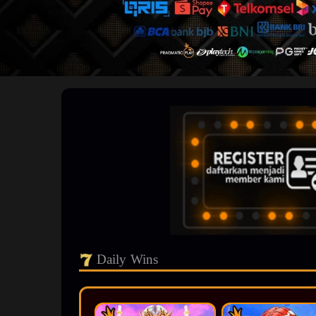
Daily Wins