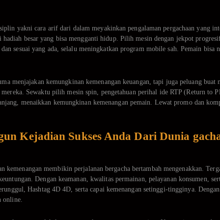
plin yakni cara arif dari dalam meyakinkan pengalaman pergachaan yang inte
adiah besar yang bisa mengganti hidup. Pilih mesin dengan jekpot progresif
an sesuai yang ada, selalu meningkatkan program mobile sah. Pemain bisa ni
ak cuma menjajakan kemungkinan kemenangan keuangan, tapi juga peluang bua
s mereka. Sewaktu pilih mesin spin, pengetahuan perihal ide RTP (Return to P
anjang, menaikkan kemungkinan kemenangan pemain. Lewat promo dan kompeti
un Kejadian Sukses Anda Dari Dunia gacha
an kemenangan membikin perjalanan bergacha bertambah mengenakkan. Terga
 keuntungan. Dengan keamanan, kwalitas permainan, pelayanan konsumen, sert
terunggul, Hashtag 4D 4D, serta capai kemenangan setinggi-tingginya. Dengan 
 online.