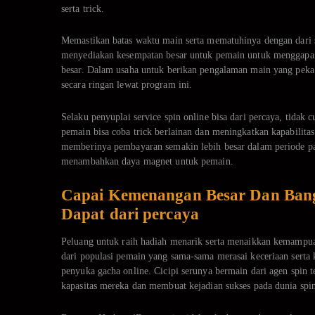
serta trick.
Memastikan batas waktu main serta mematuhinya dengan dari si
menyediakan kesempatan besar untuk pemain untuk menggapai h
besar. Dalam usaha untuk berikan pengalaman main yang peka d
secara ringan lewat program ini.
Selaku penyuplai service spin online bisa dari percaya, tid
pemain bisa coba trick berlainan dan meningkatkan kapabilita
memberinya pembayaran semakin lebih besar dalam periode p
menambahkan daya magnet untuk pemain.
Capai Kemenangan Besar Dan Bang
Dapat dari percaya
Peluang untuk raih hadiah menarik serta menaikkan kemampu
dari populasi pemain yang sama-sama merasai keceriaan serta
penyuka gacha online. Cicipi serunya bermain dari agen spin 
kapasitas mereka dan membuat kejadian sukses pada dunia spin