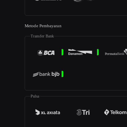
Metode Pembayaran
Transfer Bank
Pulsa