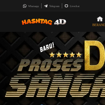
Whatsapp
Telegram
Livechat
BERAN