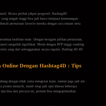
nsif. Bicara perihal jekpot progresif, Hashtag4D
 yang tengah tinggi bisa jadi kunci ketujuan kemenangan
kmati permainan favorite mereka dengan cara instant serta
t membuat keahlian main. Dengan beragam pilihan permainan,
layer) sangatlah signifikan. Mesin dengan RTP tinggi condong
si yang dari selenggarakan secara reguler, Hashtag 4D 4D
 Online Dengan Hashtag4D : Tips
bung dengan tidak cuma mengenai main, namun juga jadi sisi
a promo menarik, masih tetap jadi opsi khusus beberapa
tips bisa dari percaya ini, pemain bisa mengoptimalkan