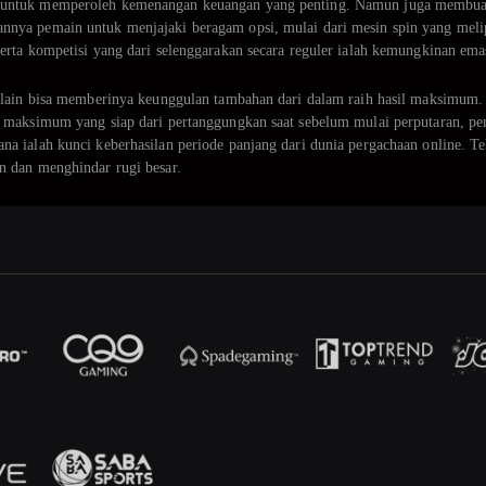
 untuk memperoleh kemenangan keuangan yang penting. Namun juga membuat 
nnya pemain untuk menjajaki beragam opsi, mulai dari mesin spin yang mel
serta kompetisi yang dari selenggarakan secara reguler ialah kemungkinan em
ng lain bisa memberinya keunggulan tambahan dari dalam raih hasil maksimum
 maksimum yang siap dari pertanggungkan saat sebelum mulai perputaran, pem
a ialah kunci keberhasilan periode panjang dari dunia pergachaan online. Te
n dan menghindar rugi besar.