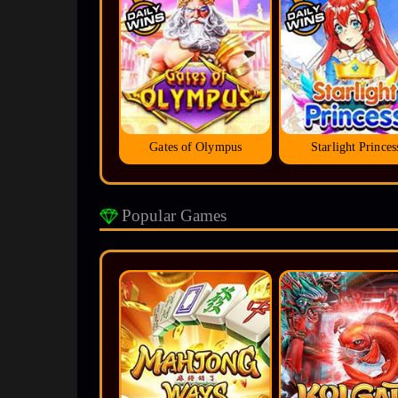
Gates of Olympus
Starlight Princes
Popular Games