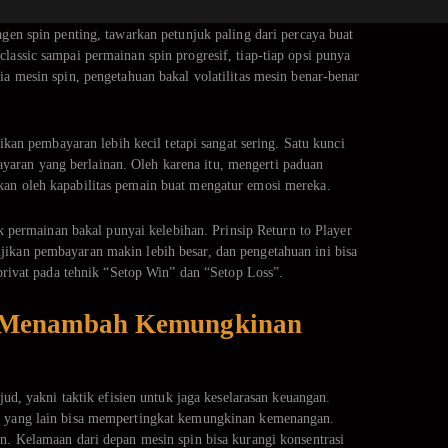
en spin penting, tawarkan petunjuk paling dari percaya buat
assic sampai permainan spin progresif, tiap-tiap opsi punya
a mesin spin, pengetahuan bakal volatilitas mesin benar-benar
kan pembayaran lebih kecil tetapi sangat sering. Satu kunci
bayaran yang berlainan. Oleh karena itu, mengerti paduan
kan oleh kapabilitas pemain buat mengatur emosi mereka.
k permainan bakal punyai kelebihan. Prinsip Return to Player
ikan pembayaran makin lebih besar, dan pengetahuan ini bisa
ivat pada tehnik “Setop Win” dan “Setop Loss”.
an Menambah Kemungkinan
ud, yakni taktik efisien untuk jaga keselarasan keuangan.
mo yang lain bisa mempertingkat kemungkinan kemenangan.
n. Kelamaan dari depan mesin spin bisa kurangi konsentrasi