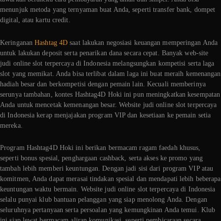
menunjuk metoda yang ternyaman buat Anda, seperti transfer bank, dompet
digital, atau kartu credit.
Keringanan
Hashtag 4D
saat lakukan negosiasi keuangan memperingan Anda
untuk lakukan deposit serta penarikan dana secara cepat. Banyak web-site
judi online slot terpercaya di Indonesia melangsungkan kompetisi serta laga
slot yang memikat. Anda bisa terlibat dalam laga ini buat meraih kemenangan
hadiah besar dan berkompetisi dengan pemain lain. Kecuali memberinya
serunya tambahan, kontes Hashtag4D Hoki ini pun meningkatkan kesempatan
Anda untuk mencetak kemenangan besar. Website judi online slot terpercaya
di Indonesia kerap menjajakan program VIP dan kesetiaan ke pemain setia
mereka.
Program Hashtag4D Hoki ini berikan bermacam ragam faedah khusus,
seperti bonus spesial, penghargaan cashback, serta akses ke promo yang
tambah lebih memberi keuntungan. Dengan jadi sisi dari program VIP atau
komitmen, Anda dapat merasai tindakan spesial dan mendapati lebih beberapa
keuntungan waktu bermain. Website judi online slot terpercaya di Indonesia
selalu punyai klub bantuan pelanggan yang siap menolong Anda. Dengan
seluruhnya pertanyaan serta persoalan yang kemungkinan Anda temui. Klub
ini siap lewat bermacam aliran komunikasi, seperti pembicaraan secara