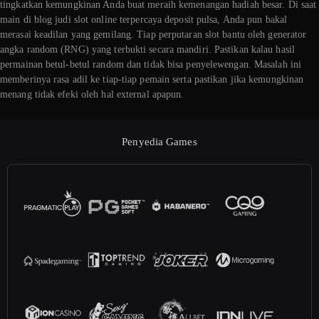
tingkatkan kemungkinan Anda buat meraih kemenangan hadiah besar. Di saat
main di blog judi slot online terpercaya deposit pulsa, Anda pun bakal
merasai keadilan yang gemilang. Tiap perputaran slot bantu oleh generator
angka random (RNG) yang terbukti secara mandiri. Pastikan kalau hasil
permainan betul-betul random dan tidak bisa penyelewengan. Masalah ini
memberinya rasa adil ke tiap-tiap pemain serta pastikan jika kemungkinan
menang tidak efeki oleh hal external apapun.
Penyedia Games