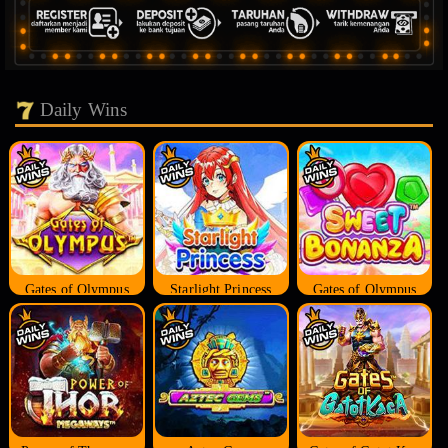
Daily Wins
Gates of Olympus
Starlight Princess
Gates of Olympus